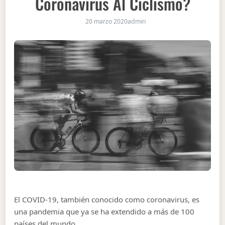
Coronavirus Al Ciclismo?
20 marzo 2020
admin
El COVID-19, también conocido como coronavirus, es
una pandemia que ya se ha extendido a más de 100
países del mundo.