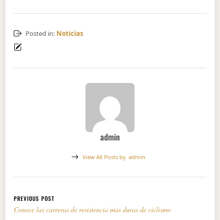
Posted in:
Noticias
admin
View All Posts by
admin
Navegación de entradas
PREVIOUS POST
Conoce las carreras de resistencia más duras de ciclismo