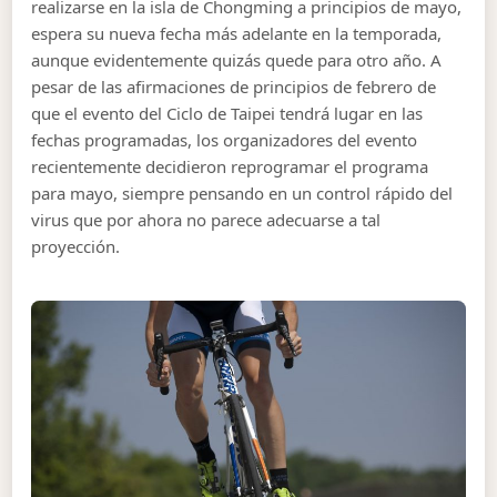
realizarse en la isla de Chongming a principios de mayo,
espera su nueva fecha más adelante en la temporada,
aunque evidentemente quizás quede para otro año. A
pesar de las afirmaciones de principios de febrero de
que el evento del Ciclo de Taipei tendrá lugar en las
fechas programadas, los organizadores del evento
recientemente decidieron reprogramar el programa
para mayo, siempre pensando en un control rápido del
virus que por ahora no parece adecuarse a tal
proyección.