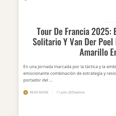
Tour De Francia 2025: 
Solitario Y Van Der Poel
Amarillo E
En una jornada marcada por la táctica y la ambi
emocionante combinación de estrategia y resist
portador del …
READ MORE
11 julio 2025
admin