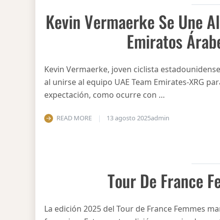
Kevin Vermaerke Se Une Al
Emiratos Árab
Kevin Vermaerke, joven ciclista estadounidens
al unirse al equipo UAE Team Emirates-XRG pa
expectación, como ocurre con …
READ MORE
13 agosto 2025
admin
Tour De France 
La edición 2025 del Tour de France Femmes marc