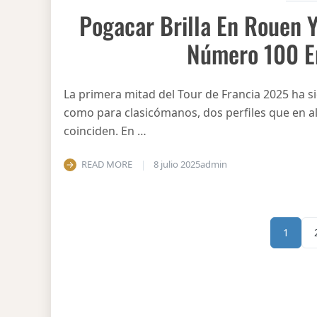
Pogacar Brilla En Rouen Y
Número 100 En
La primera mitad del Tour de Francia 2025 ha s
como para clasicómanos, dos perfiles que en 
coinciden. En …
READ MORE
8 julio 2025
admin
1