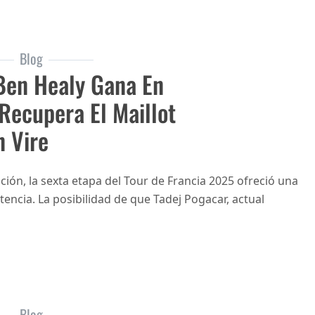
Blog
Ben Healy Gana En
 Recupera El Maillot
n Vire
ción, la sexta etapa del Tour de Francia 2025 ofreció una
encia. La posibilidad de que Tadej Pogacar, actual
Blog