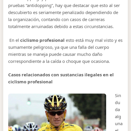
pruebas “antidopping”, hay que destacar que esto al ser
descubierto es seriamente penalizado dependiendo de
la organización, contando con casos de carreras
totalmente arruinadas debido a estas circunstancias.
En el
ciclismo profesional
esto está muy mal visto y es
sumamente peligroso, ya que una falla del cuerpo
mientras se maneja puede causar mucho daño
correspondiente a la caída o choque que ocasiona.
Casos relacionados con sustancias ilegales en el
ciclismo profesional
Sin
du
da
alg
una
el