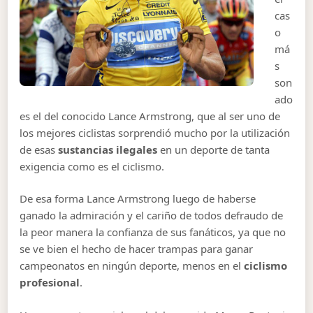
cas
o
má
s
son
ado
es el del conocido Lance Armstrong, que al ser uno de
los mejores ciclistas sorprendió mucho por la utilización
de esas
sustancias ilegales
en un deporte de tanta
exigencia como es el ciclismo.
De esa forma Lance Armstrong luego de haberse
ganado la admiración y el cariño de todos defraudo de
la peor manera la confianza de sus fanáticos, ya que no
se ve bien el hecho de hacer trampas para ganar
campeonatos en ningún deporte, menos en el
ciclismo
profesional
.